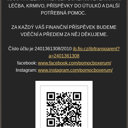
LÉČBA, KRMIVO, PŘÍSPĚVKY DO ÚTULKŮ A DALŠÍ
POTŘEBNÁ POMOC.
ZA KAŽDÝ VÁŠ FINANČNÍ PŘÍSPĚVEK BUDEME
VDĚČNÍ A PŘEDEM ZA NĚJ DĚKUJEME.
Číslo účtu je 2401361308/2010
ib.fio.cz/ib/transparent?
a=2401361308
facebook:
www.facebook.com/pomocboxerum/
Instagram:
www.instagram.com/pomocboxerum/