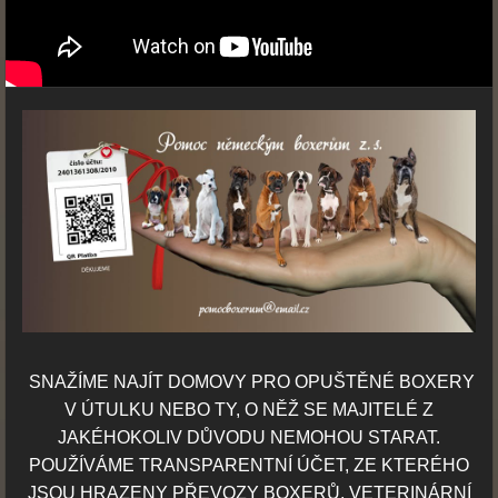
SNAŽÍME NAJÍT DOMOVY PRO OPUŠTĚNÉ BOXERY
V ÚTULKU NEBO TY,
O NĚŽ SE MAJITELÉ Z
JAKÉHOKOLIV DŮVODU NEMOHOU STARAT.
POUŽÍVÁME TRANSPARENTNÍ ÚČET, ZE KTERÉHO
JSOU HRAZENY PŘEVOZY BOXERŮ, VETERINÁRNÍ