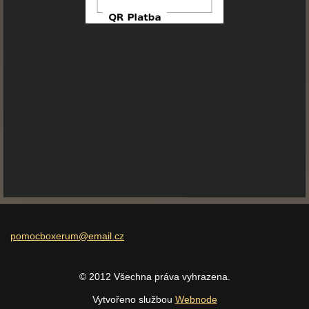
pomocbox
erum@ema
il.cz
© 2012 Všechna práva vyhrazena.
Vytvořeno službou
Webnode