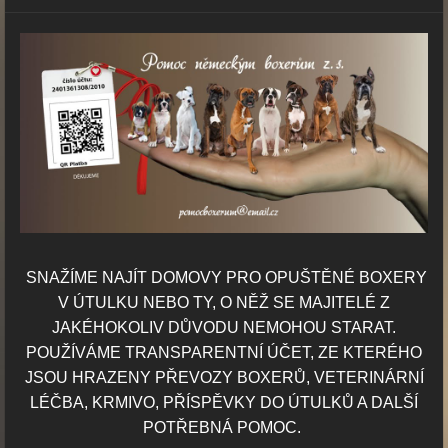
SNAŽÍME NAJÍT DOMOVY PRO OPUŠTĚNÉ BOXERY
V ÚTULKU NEBO TY,
O NĚŽ SE MAJITELÉ Z
JAKÉHOKOLIV DŮVODU NEMOHOU STARAT.
POUŽÍVÁME TRANSPARENTNÍ ÚČET, ZE KTERÉHO
JSOU HRAZENY PŘEVOZY BOXERŮ, VETERINÁRNÍ
LÉČBA, KRMIVO, PŘÍSPĚVKY DO ÚTULKŮ A DALŠÍ
POTŘEBNÁ POMOC.