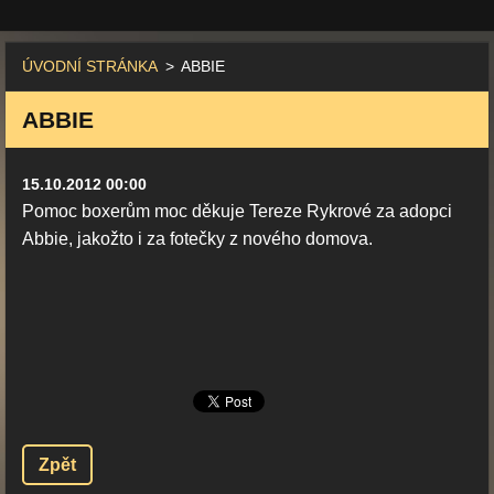
ÚVODNÍ STRÁNKA
>
ABBIE
ABBIE
15.10.2012 00:00
Pomoc boxerům moc děkuje Tereze Rykrové za adopci
Abbie, jakožto i za fotečky z nového domova.
Zpět