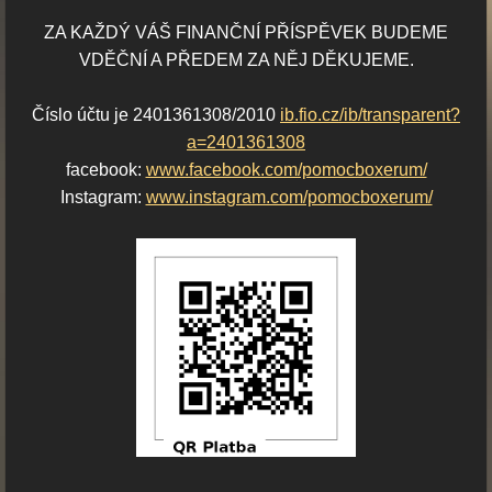
ZA KAŽDÝ VÁŠ FINANČNÍ PŘÍSPĚVEK BUDEME
VDĚČNÍ A PŘEDEM ZA NĚJ DĚKUJEME.
Číslo účtu je 2401361308/2010
ib.fio.cz/ib/transparent?
a=2401361308
facebook:
www.facebook.com/pomocboxerum/
Instagram:
www.instagram.com/pomocboxerum/