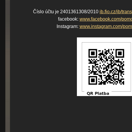
Číslo účtu je 2401361308/2010
ib.fio.cz/ib/t
facebook:
www.facebook.com/pom
Instagram:
www.instagram.com/pom