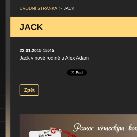
ÚVODNÍ STRÁNKA
>
JACK
JACK
22.01.2015 15:45
Jack v nové rodině u Alex Adam
Zpět