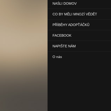
NAŚLI DOMOV
CO BY MĚLI MNOZÍ VĚDĚT
PŘÍBĚHY ADOPŤÁČKŮ
FACEBOOK
NAPIŠTE NÁM
O nás