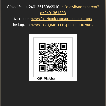
Číslo účtu je 2401361308/2010
ib.fio.cz/ib/transparent?
a=2401361308
facebook:
www.facebook.com/pomocboxerum/
Instagram:
www.instagram.com/pomocboxerum/