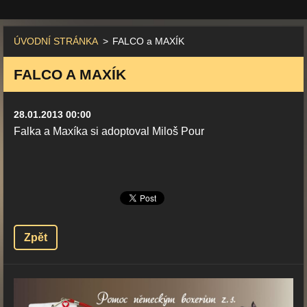
ÚVODNÍ STRÁNKA
>
FALCO a MAXÍK
FALCO A MAXÍK
28.01.2013 00:00
Falka a Maxíka si adoptoval Miloš Pour
Zpět