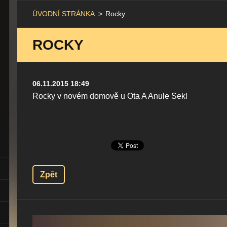
ÚVODNÍ STRÁNKA
>
Rocky
ROCKY
06.11.2015 18:49
Rocky v novém domově u Ota A Anule Sekl
Zpět