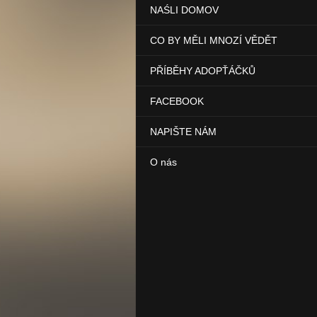
NAŚLI DOMOV
CO BY MĚLI MNOZÍ VĚDĚT
PŘÍBĚHY ADOPŤÁČKŮ
FACEBOOK
NAPIŠTE NÁM
O nás