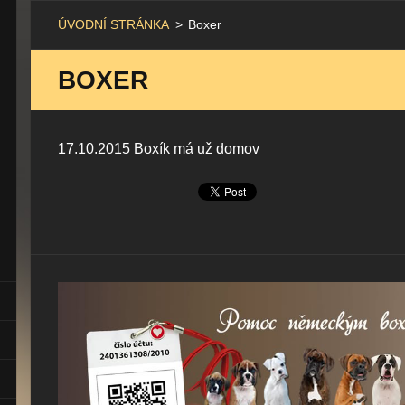
ÚVODNÍ STRÁNKA
>
Boxer
BOXER
17.10.2015 Boxík má už domov