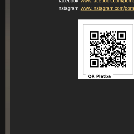
facebook:
www.facebook.com/pom
Instagram:
www.instagram.com/pom