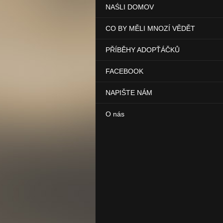
NAŚLI DOMOV
CO BY MĚLI MNOZÍ VĚDĚT
PŘÍBĚHY ADOPŤÁČKŮ
FACEBOOK
NAPIŠTE NÁM
O nás