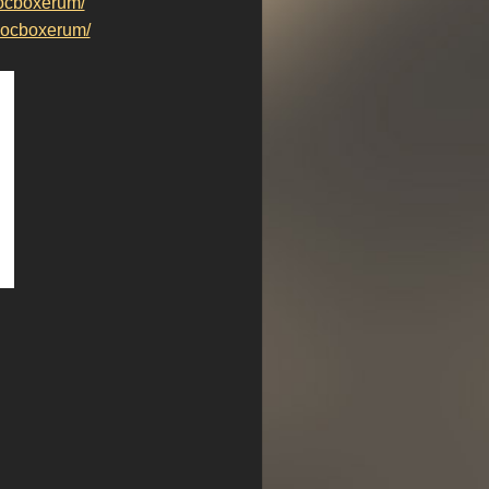
ocboxerum/
ocboxerum/