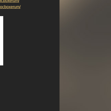
ocboxerum/
ocboxerum/