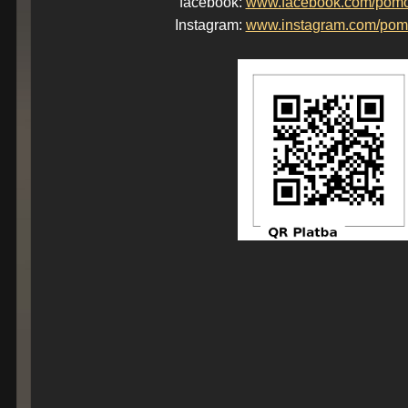
facebook:
www.facebook.com/pom
Instagram:
www.instagram.com/pom