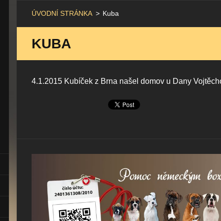
ÚVODNÍ STRÁNKA
>
Kuba
KUBA
4.1.2015 Kubíček z Brna našel domov u Dany Vojtěch