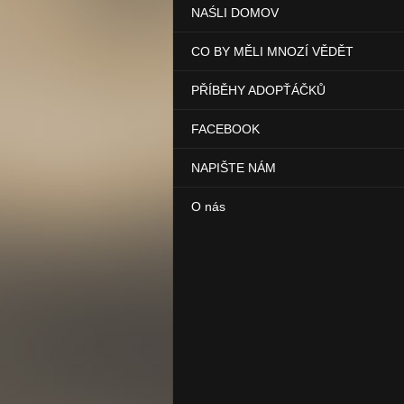
NAŚLI DOMOV
CO BY MĚLI MNOZÍ VĚDĚT
PŘÍBĚHY ADOPŤÁČKŮ
FACEBOOK
NAPIŠTE NÁM
O nás